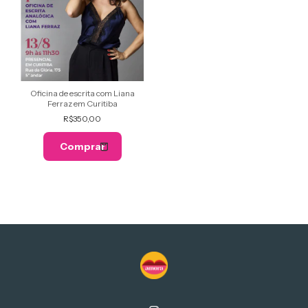
Oficina de escrita com Liana
Ferraz em Curitiba
R$350,00