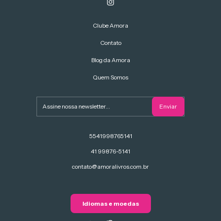
Clube Amora
Contato
Blog da Amora
Quem Somos
5541998765141
41 99876-5141
contato@amoralivros.com.br
Idiomas e moedas