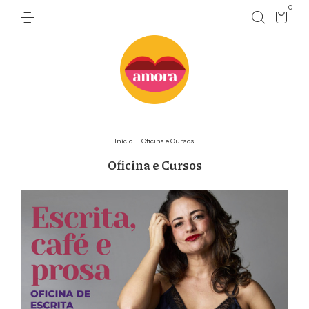
0
Início
.
Oficina e Cursos
Oficina e Cursos