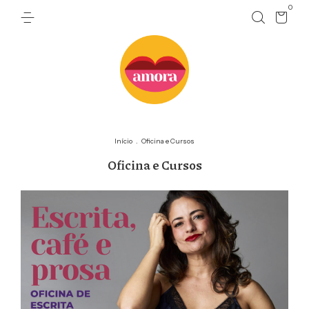
0
Início
.
Oficina e Cursos
Oficina e Cursos