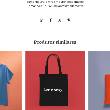
Tamanho GG: 57x75 cm aproximadamente
Tamanho X1: 59x76 cm aproximadamente
Produtos similares