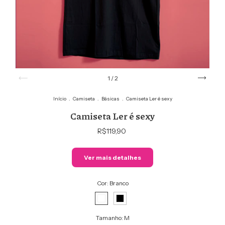
1
/
2
Início
.
Camiseta
.
Básicas
.
Camiseta Ler é sexy
Camiseta Ler é sexy
R$119,90
Ver mais detalhes
Cor:
Branco
Tamanho:
M