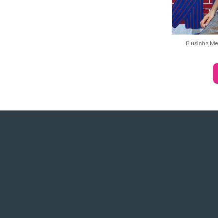
Blusinha Me 