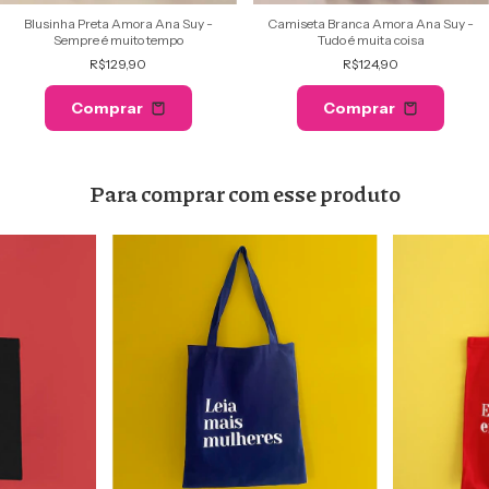
Camiseta Branca Amora Ana Suy -
Blusinha Preta Amora Ana Suy -
Tudo é muita coisa
Sempre é muito tempo
R$124,90
R$129,90
Comprar
Comprar
Para comprar com esse produto