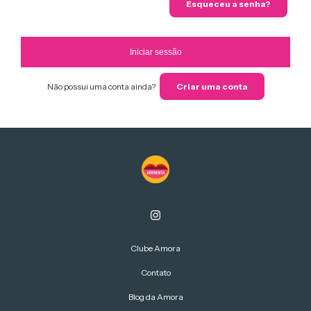
Esqueceu a senha?
Iniciar sessão
Não possui uma conta ainda?
Criar uma conta
Clube Amora
Contato
Blog da Amora