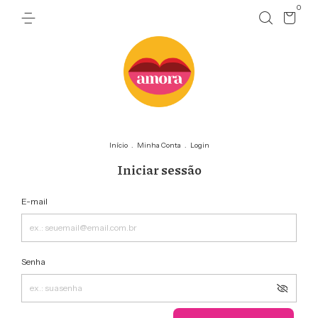
0
Início
.
Minha Conta
.
Login
Iniciar sessão
E-mail
Senha