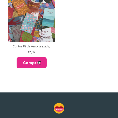
Contos Pé de Amora (cada)
€1,62