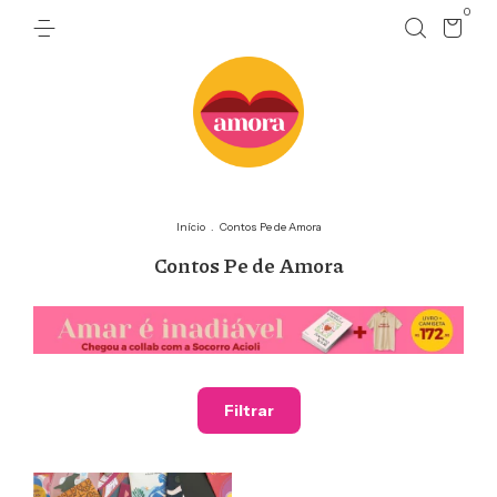
0
Início
.
Contos Pe de Amora
Contos Pe de Amora
Filtrar