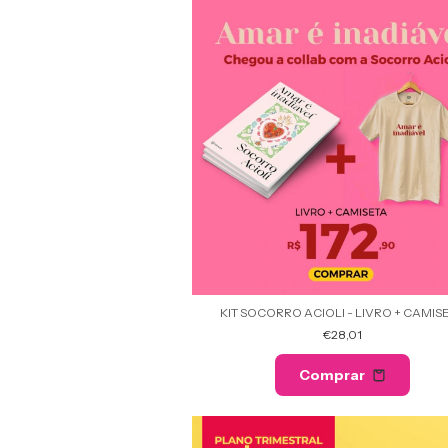
KIT SOCORRO ACIOLI - LIVRO + CAMIS
€28,01
Comprar