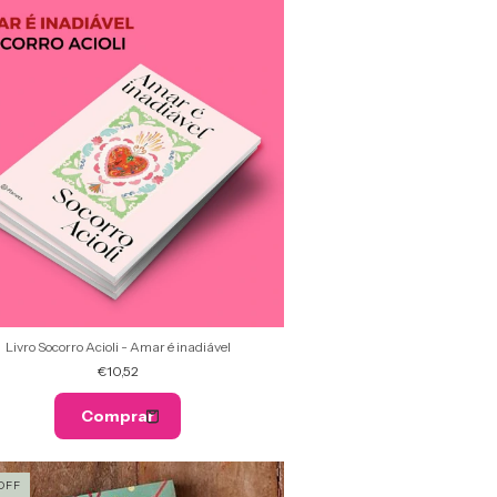
Livro Socorro Acioli - Amar é inadiável
€10,52
OFF