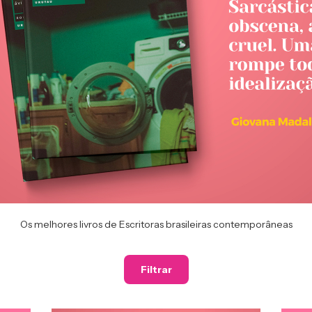
Os melhores livros de Escritoras brasileiras contemporâneas
Filtrar