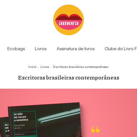
Ecobags
Livros
Assinatura de livros
Clube do Livro 
Início
.
Livros
.
Escritoras brasileiras contemporâneas
Escritoras brasileiras contemporâneas