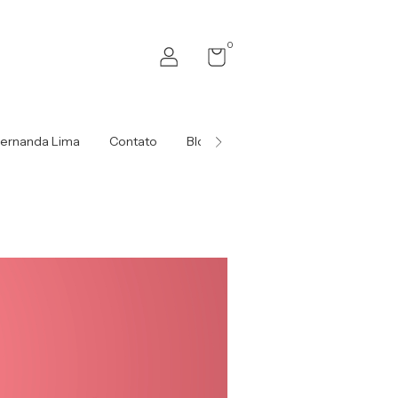
0
Fernanda Lima
Contato
Blog da Amora
Oficina e Cursos