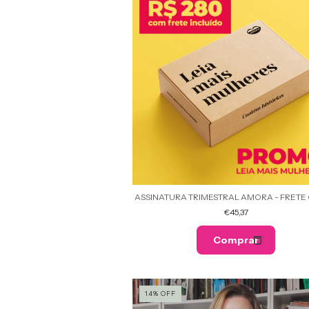
ASSINATURA TRIMESTRAL AMORA - FRETE 
€45,37
14
%
OFF