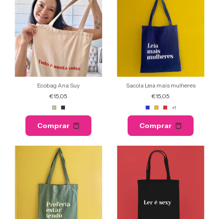
Ecobag Ana Suy
Sacola Leia mais mulheres
€15,05
€15,05
+1
Comprar
Comprar