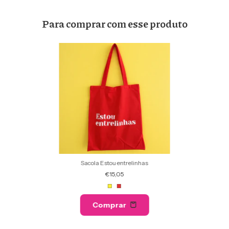
Para comprar com esse produto
Sacola Estou entrelinhas
€15,05
Comprar