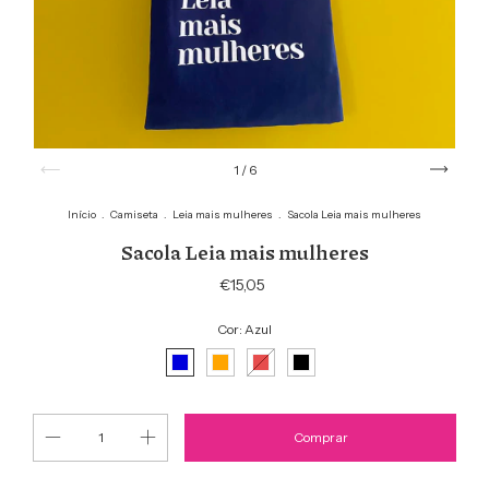
1
/
6
Início
.
Camiseta
.
Leia mais mulheres
.
Sacola Leia mais mulheres
Sacola Leia mais mulheres
€15,05
Cor:
Azul