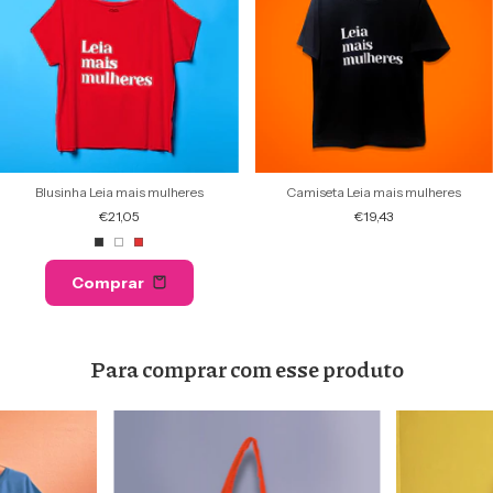
Blusinha Leia mais mulheres
Camiseta Leia mais mulheres
€21,05
€19,43
Comprar
Para comprar com esse produto